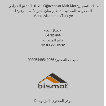
مالك التسجيل: Oğuzcanlar Mak.Mot. الغناء. التشنج اللاإرادي.
المحدودة. المحدودة. تنظيم سان. كثير. 8.سك. رقم: 4
Merkez/Karaman/Türkiye
الاتصال العام
444 32 04
دعم المبيعات
0532 223 83 12
مبيعات التصدير: 00905448542066
موفر المحتوى:
البزموت
©