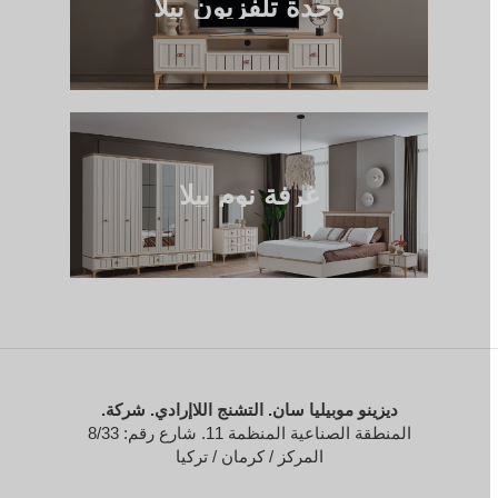
وحدة تلفزيون بيلا
غرفة نوم بيلا
ديزينو موبيليا سان. التشنج اللاإرادي. شركة.
المنطقة الصناعية المنظمة 11. شارع رقم: 8/33
المركز / كرمان / تركيا