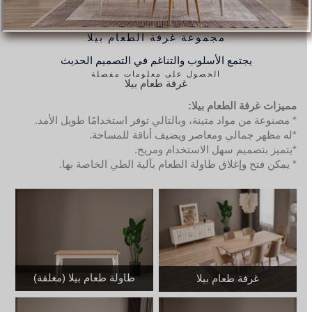
مجموعة غرفة الطعام بيلا
يجتمع الأسلوب والتناغم في التصميم الحديث
الحصول على معلومات مفصلة
غرفة طعام بيلا
مميزات غرفة الطعام بيلا:
* مصنوعة من مواد متينة، وبالتالي توفر استخدامًا طويل الأمد.
*له مظهر جمالي ومعاصر ويضيف أناقة للمساحة.
*يتميز بتصميم سهل الاستخدام ومريح.
* يمكن فتح وإغلاق طاولة الطعام بآلية الطي الخاصة بها.
طاولة طعام بيلا (مغلقة)
غرفة طعام بيلا