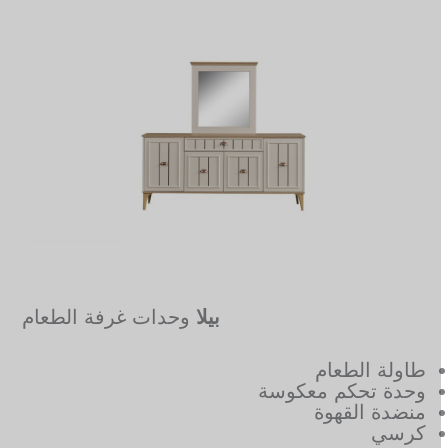
بيلا
وحدات غرفة الطعام
طاولة الطعام
وحدة تحكم معكوسة
منضدة القهوة
كرسي