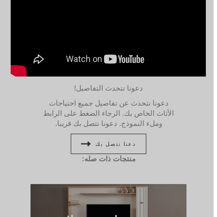
دعونا نتحدث التفاصيل!
دعونا نتحدث عن تفاصيل جميع احتياجات
الأثاث الخاص بك. الرجاء الضغط على الرابط
وملء النموذج. دعونا نتصل بك قريبا.
دعنا نتصل بك
منتجات ذات صله: