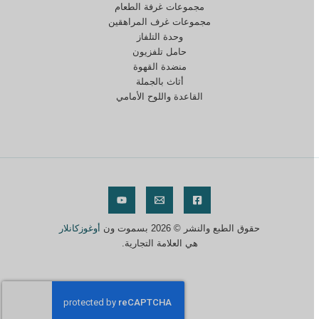
مجموعات غرفة الطعام
مجموعات غرف المراهقين
وحدة التلفاز
حامل تلفزيون
منضدة القهوة
أثاث بالجملة
القاعدة واللوح الأمامي
حقوق الطبع والنشر © 2026 بسموت ون
أوغوزكانلار
هي العلامة التجارية.